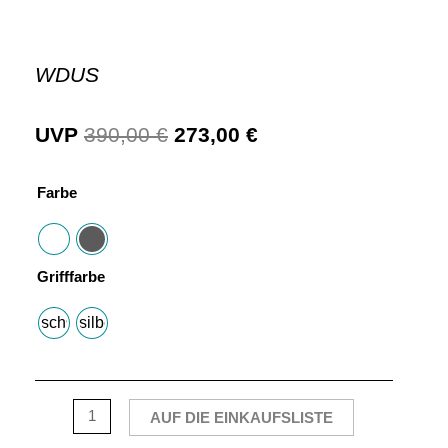
WDUS
UVP
390,00
€
273,00
€
Farbe
Grifffarbe
schwarz
silber
AUF DIE EINKAUFSLISTE