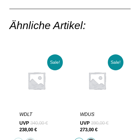
Ähnliche Artikel:
Sale!
Sale!
WDLT
WDUS
UVP
340,00
€
UVP
390,00
€
238,00
€
273,00
€