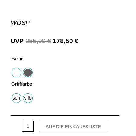
WDSP
UVP
255,00
€
178,50
€
Farbe
Grifffarbe
schwarz
silber
AUF DIE EINKAUFSLISTE