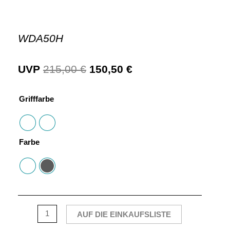
WDA50H
UVP
215,00
€
150,50
€
Grifffarbe
Farbe
AUF DIE EINKAUFSLISTE