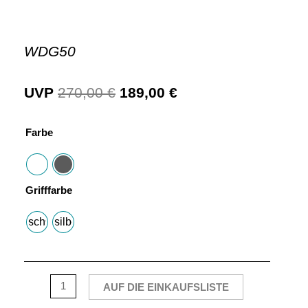
WDG50
UVP
270,00
€
189,00
€
Farbe
Grifffarbe
schwarz
silber
AUF DIE EINKAUFSLISTE