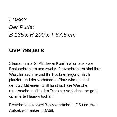
LDSK3
Der Purist
B 135 x H 200 x T 67,5 cm
UVP
799,60
€
Stauraum mal 2: Mit dieser Kombination aus zwei
Basisschränken und zwei Aufsatzschränken sind Ihre
Waschmaschine und Ihr Trockner ergonomisch
platziert und der vorhandene Platz wird optimal
genutzt. Mit einem Griff lässt sich die Wäsche
rückenschonend in den Trockner verladen – so geht
optimierte Hauswirtschaft!
Bestehend aus zwei Basisschränken LDS und zwei
Aufsatzschränken LDA68.